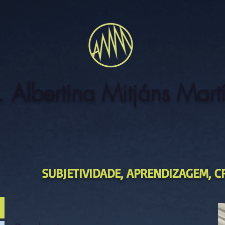
. Albertina Mitjáns Mart
SUBJETIVIDADE, APRENDIZAGEM, C